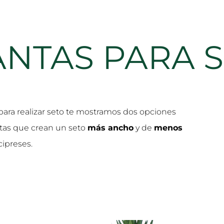
ANTAS PARA 
s para realizar seto te mostramos dos opciones
ntas que crean un seto
más ancho
y de
menos
cipreses.