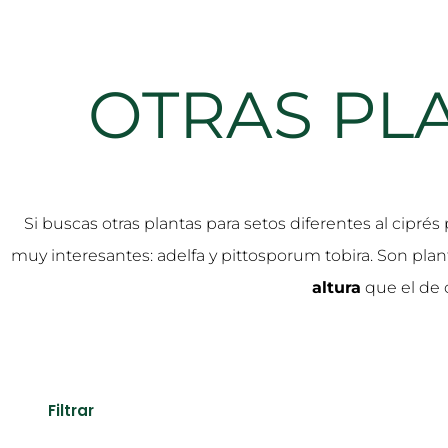
OTRAS PL
Si buscas otras plantas para setos diferentes al cipré
muy interesantes: adelfa y pittosporum tobira. Son pla
altura
que el de 
Filtrar