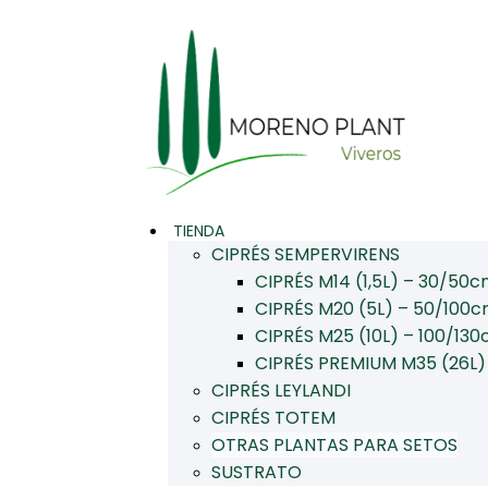
Ir
al
contenido
TIENDA
CIPRÉS SEMPERVIRENS
CIPRÉS M14 (1,5L) – 30/50
CIPRÉS M20 (5L) – 50/100
CIPRÉS M25 (10L) – 100/13
CIPRÉS PREMIUM M35 (26L)
CIPRÉS LEYLANDI
CIPRÉS TOTEM
OTRAS PLANTAS PARA SETOS
SUSTRATO