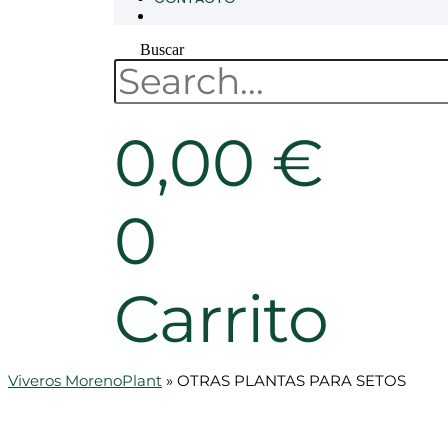
Buscar
0,00
€
0
Carrito
Viveros MorenoPlant
»
OTRAS PLANTAS PARA SETOS